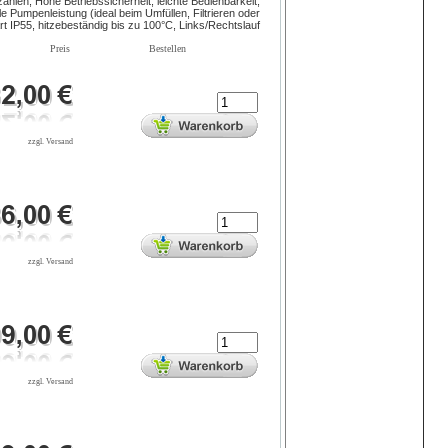
hlen, Hohe Betriebssicherheit, leichte Bedienbarkeit,
e Pumpenleistung (ideal beim Umfüllen, Filtrieren oder
t IP55, hitzebeständig bis zu 100°C, Links/Rechtslauf
Preis
Bestellen
zzgl. Versand
zzgl. Versand
zzgl. Versand