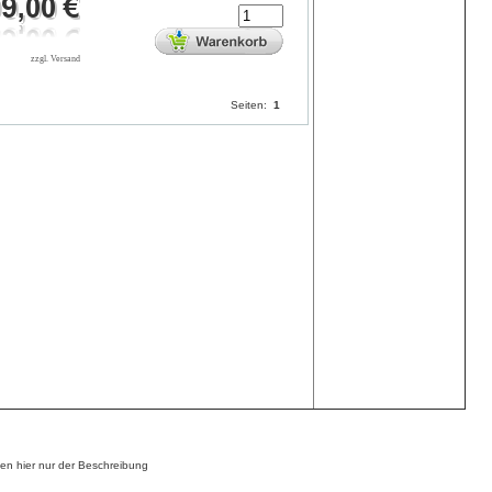
zzgl. Versand
Seiten:
1
n hier nur der Beschreibung