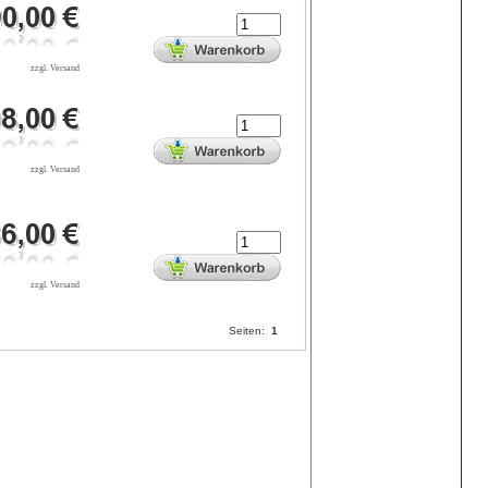
zzgl. Versand
zzgl. Versand
zzgl. Versand
Seiten:
1