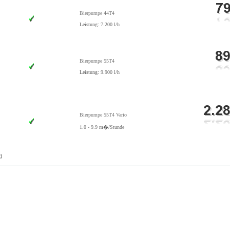
Bierpumpe 44T4
Leistung: 7.200 l/h
Bierpumpe 55T4
Leistung: 9.900 l/h
Bierpumpe 55T4 Vario
1.0 - 9.9 m�/Stunde
)