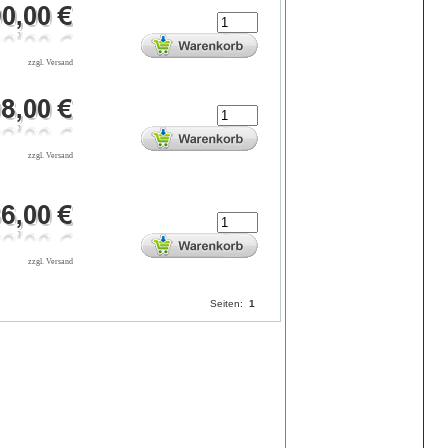
zzgl. Versand
zzgl. Versand
zzgl. Versand
Seiten:
1