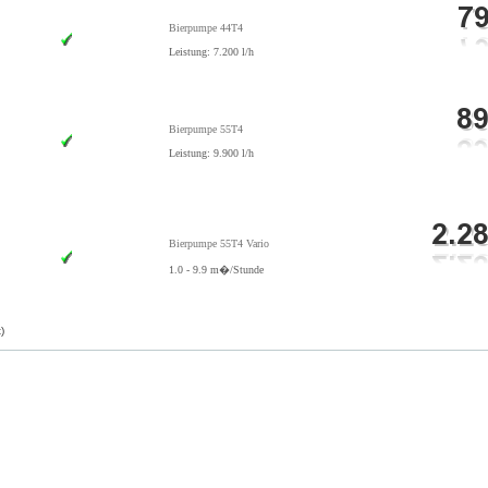
Bierpumpe 44T4
Leistung: 7.200 l/h
Bierpumpe 55T4
Leistung: 9.900 l/h
Bierpumpe 55T4 Vario
1.0 - 9.9 m�/Stunde
)