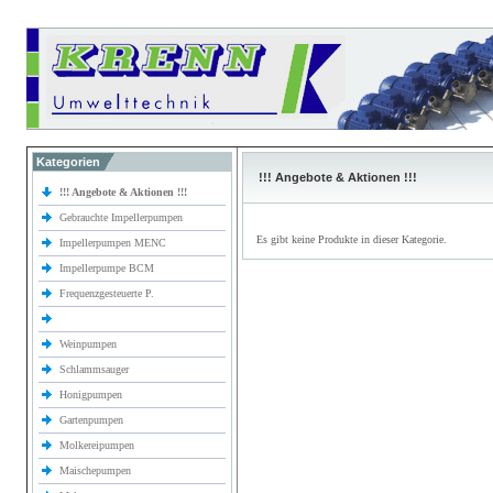
Kategorien
!!! Angebote & Aktionen !!!
!!! Angebote & Aktionen !!!
Gebrauchte Impellerpumpen
Es gibt keine Produkte in dieser Kategorie.
Impellerpumpen MENC
Impellerpumpe BCM
Frequenzgesteuerte P.
Weinpumpen
Schlammsauger
Honigpumpen
Gartenpumpen
Molkereipumpen
Maischepumpen