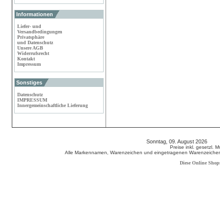
Informationen
Liefer- und
Versandbedingungen
Privatsphäre
und Datenschutz
Unsere AGB
Widerrufsrecht
Kontakt
Impressum
Sonstiges
Datenschutz
IMPRESSUM
Innergemeinschaftliche Lieferung
Sonntag, 09. August 2026 80
Preise inkl. gesetzl. 
Alle Markennamen, Warenzeichen und eingetragenen Warenzeichen s
Diese Online Shop