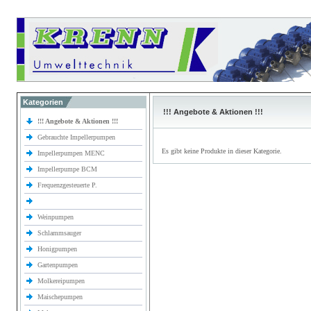
Kategorien
!!! Angebote & Aktionen !!!
!!! Angebote & Aktionen !!!
Gebrauchte Impellerpumpen
Es gibt keine Produkte in dieser Kategorie.
Impellerpumpen MENC
Impellerpumpe BCM
Frequenzgesteuerte P.
Weinpumpen
Schlammsauger
Honigpumpen
Gartenpumpen
Molkereipumpen
Maischepumpen