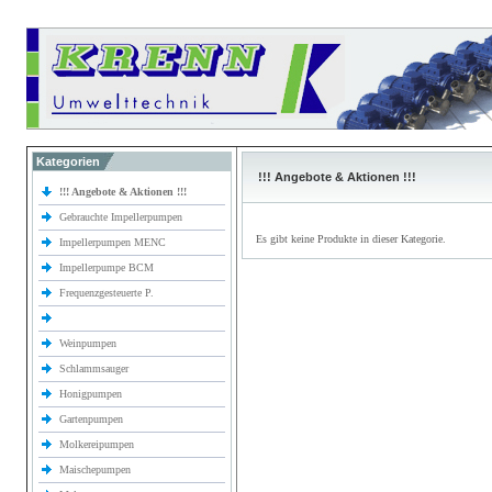
Kategorien
!!! Angebote & Aktionen !!!
!!! Angebote & Aktionen !!!
Gebrauchte Impellerpumpen
Es gibt keine Produkte in dieser Kategorie.
Impellerpumpen MENC
Impellerpumpe BCM
Frequenzgesteuerte P.
Weinpumpen
Schlammsauger
Honigpumpen
Gartenpumpen
Molkereipumpen
Maischepumpen