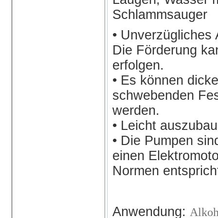
Schlammsauger
• Unverzügliches 
Die Förderung ka
erfolgen.
• Es können dicke
schwebenden Fes
werden.
• Leicht auszubau
• Die Pumpen sind
einen Elektromot
Normen entsprich
Anwendung:
Alko