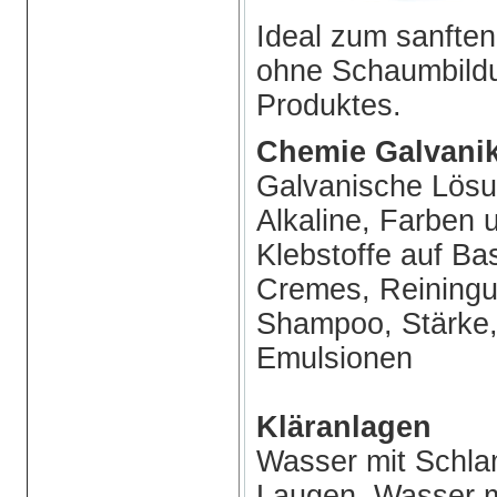
Ideal zum sanften
ohne Schaumbildu
Produktes.
Chemie Galvanik
Galvanische Lösu
Alkaline, Farben 
Klebstoffe auf Ba
Cremes, Reiningun
Shampoo, Stärke,
Emulsionen
Kläranlagen
Wasser mit Schla
Laugen, Wasser m