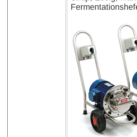
Fermentationshef